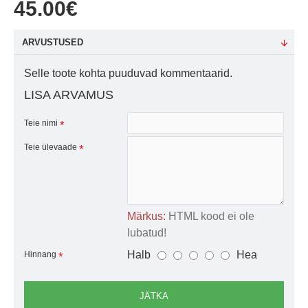
45.00€
ARVUSTUSED
Selle toote kohta puuduvad kommentaarid.
LISA ARVAMUS
Teie nimi
Teie ülevaade
Märkus:
HTML kood ei ole
lubatud!
Halb
Hea
Hinnang
JÄTKA