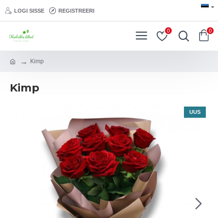
LOGI SISSE
REGISTREERI
0
0
Kimp
Kimp
UUS