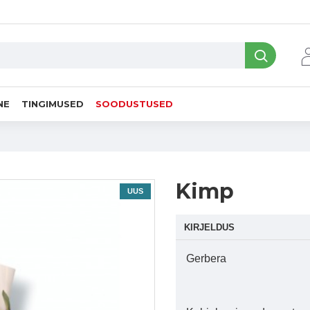
NE
TINGIMUSED
SOODUSTUSED
Kimp
UUS
KIRJELDUS
Gerbera