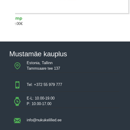
Kimp
60.00€
Mustamäe kauplus
Estonia, Tallinn
Tammsaare tee 137
Tel: +372 55 979 777
E-L: 10.00-19.00
P: 10.00-17.00
info@nukukelilled.ee