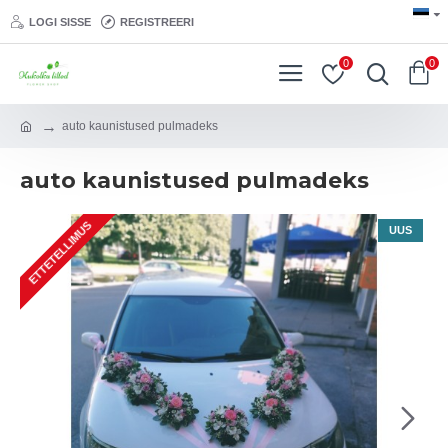
LOGI SISSE
REGISTREERI
0
0
auto kaunistused pulmadeks
auto kaunistused pulmadeks
ETTETELLIMUS
UUS